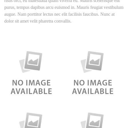
risus orci, eu malesuada quam viverra eu. Mauris scelerisque elit
purus, tempus dapibus arcu euismod in. Mauris feugiat vestibulum
augue. Nam porttitor lectus nec elit facilisis faucibus. Nunc at
dolor sit amet velit pharetra convallis.