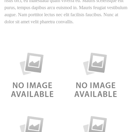
risus orci, eu malesuada quam viverra eu. Mauris scelerisque elit
purus, tempus dapibus arcu euismod in. Mauris feugiat vestibulum
augue. Nam porttitor lectus nec elit facilisis faucibus. Nunc at
dolor sit amet velit pharetra convallis.