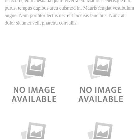
risus orci, eu malesuada quam viverra eu. Mauris scelerisque elit
purus, tempus dapibus arcu euismod in. Mauris feugiat vestibulum
augue. Nam porttitor lectus nec elit facilisis faucibus. Nunc at
dolor sit amet velit pharetra convallis.